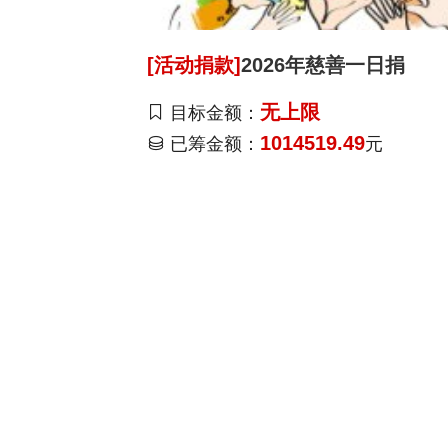
[活动捐款]
2026年慈善一日捐
无上限
目标金额：
1014519.49
已筹金额：
元